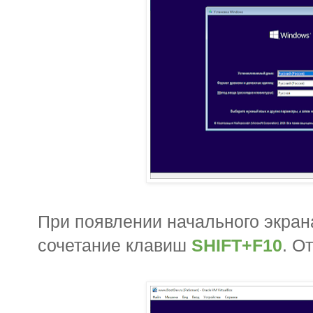
При появлении начального экран
сочетание клавиш
SHIFT+F10
. О