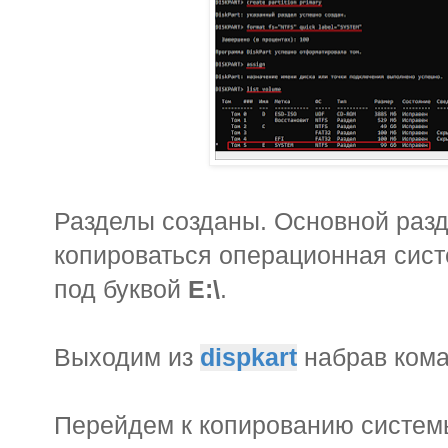
Разделы созданы. Основной разд
копироваться операционная сис
под буквой
E:\
.
Выходим из
dispkart
набрав ком
Перейдем к копированию систем