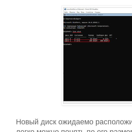
Новый диск ожидаемо располож
легко можно понять по его разме