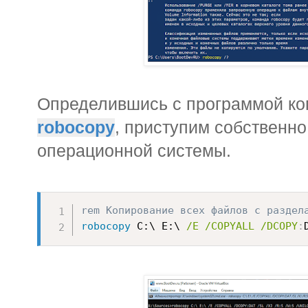
Определившись с программой коп
robocopy
, приступим собственно
операционной системы.
rem Копирование всех файлов с раздел
robocopy
 C:\ E:\ 
/E
/COPYALL
/DCOPY
: