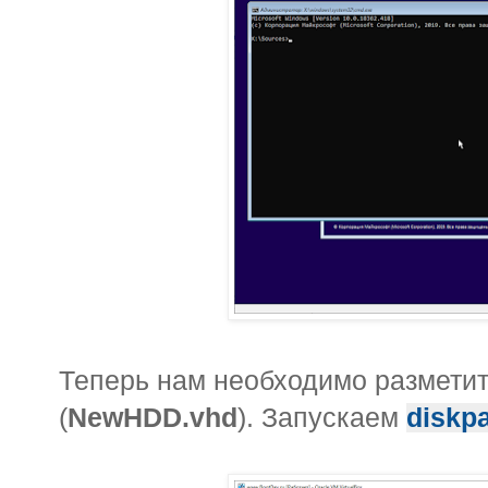
Теперь нам необходимо разметит
(
NewHDD.vhd
). Запускаем
diskpa