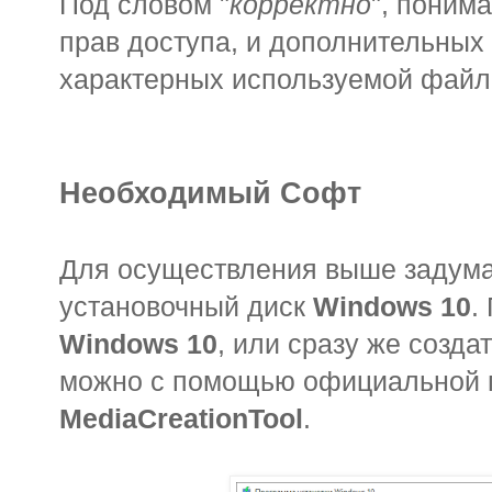
Под словом "
корректно
", поним
прав доступа, и дополнительных 
характерных используемой файл
Необходимый Софт
Для осуществления выше задума
установочный диск
Windows 10
.
Windows 10
, или сразу же созд
можно с помощью официальной
MediaCreationTool
.