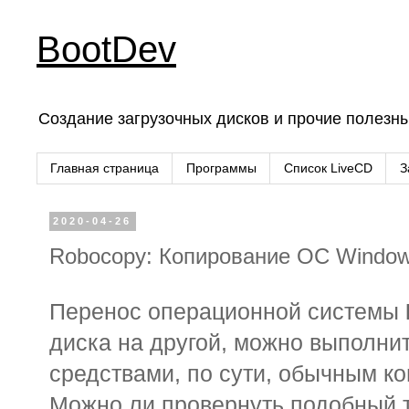
BootDev
Создание загрузочных дисков и прочие полезн
Главная страница
Программы
Список LiveCD
З
2020-04-26
Robocopy: Копирование ОС Window
Перенос операционной системы
диска на другой, можно выполни
средствами, по сути, обычным к
Можно ли провернуть подобный 