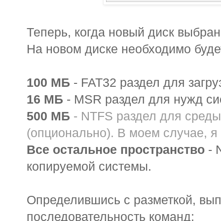
Теперь, когда новый диск выбран
На новом диске необходимо будет
100 МБ
- FAT32 раздел для загру
16 МБ
- MSR раздел для нужд си
500 МБ
- NTFS раздел для среды
(опционально). В моем случае, я 
Все остальное пространство
- 
копируемой системы.
Определившись с разметкой, в
последовательность команд: