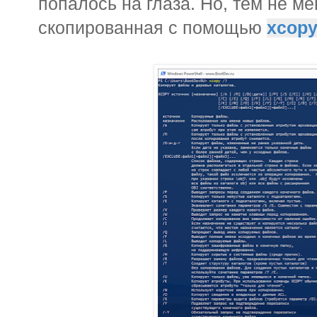
попалось на глаза. Но, тем не м
скопированная с помощью
xcop