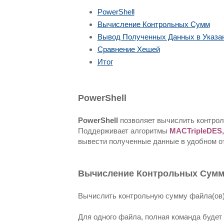
PowerShell
Вычисление Контрольных Сумм
Вывод Полученных Данных в Указа
Сравнение Хешей
Итог
PowerShell
PowerShell
позволяет вычислить контрол
Поддерживает алгоритмы
MACTripleDES,
вывести полученные данные в удобном от
Вычисление Контрольных Сум
Вычислить контрольную сумму файла(ов
Для одного файла, полная команда будет 