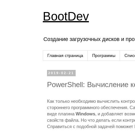
BootDev
Создание загрузочных дисков и пр
Главная страница
Программы
Спис
2019-02-21
PowerShell: Вычисление 
Как только необходимо вычислить контр
стороннего программного обеспечения. С
виде плагина
Windows
, и добавляет воз
свойств файла. Но что делать если кон
Справиться с подобной задачей поможет