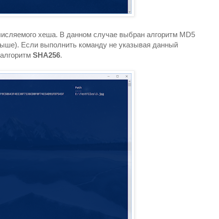
числяемого хеша. В данном случае выбран алгоритм MD5
выше). Если выполнить команду не указывая данный
 алгоритм
SHA256
.