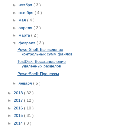
►
ноября
( 3 )
►
октября
( 4 )
►
мая
( 4 )
►
апреля
( 2 )
►
марта
( 2 )
▼
февраля
( 3 )
PowerShell: Вычисление
контрольных сумм файлов
TestDisk: Восстановление
удаленных разделов
PowerShell: Процессы
►
января
( 5 )
►
2018
( 32 )
►
2017
( 12 )
►
2016
( 10 )
►
2015
( 31 )
►
2014
( 3 )