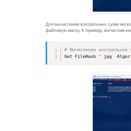
Для вычисления контрольных сумм неско
файловую маску. К примеру, вычислим к
# Вычисление контрольной 
Get
-
FileHash 
*
.
jpg 
-
Algor