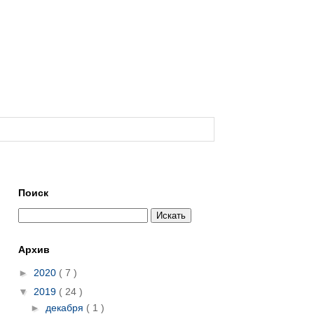
Поиск
Архив
►
2020
( 7 )
▼
2019
( 24 )
►
декабря
( 1 )