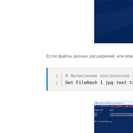
Если файлы разных расширений, или вовсе
# Вычисление контрольной 
Get
-
FileHash 1
.
jpg
,
text
.
t